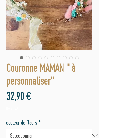
Couronne MAMAN " à
personnaliser"
Prix
32,90 €
Hors TVA
couleur de fleurs
*